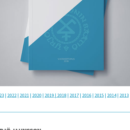
23
|
2022
|
2021
|
2020
|
2019
| 2018
|
2017
|
2016
|
2015
|
2014
|
2013