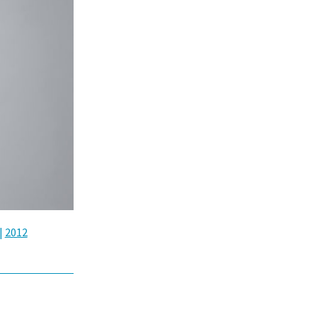
|
2012