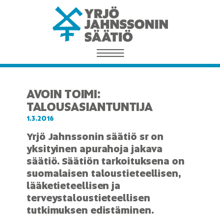
AVOIN TOIMI:
TALOUSASIANTUNTIJA
1.3.2016
Yrjö Jahnssonin säätiö sr on
yksityinen apurahoja jakava
säätiö. Säätiön tarkoituksena on
suomalaisen taloustieteellisen,
lääketieteellisen ja
terveystaloustieteellisen
tutkimuksen edistäminen.