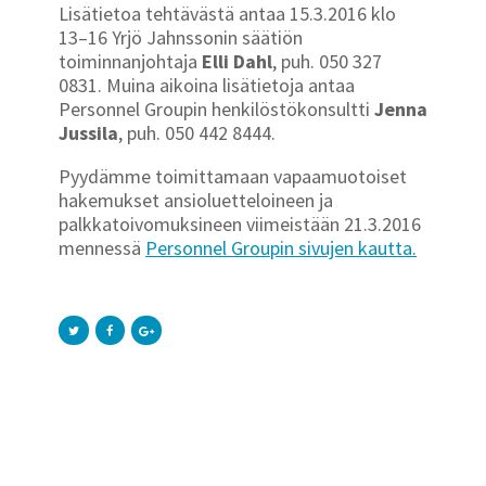
Lisätietoa tehtävästä antaa 15.3.2016 klo
13–16 Yrjö Jahnssonin säätiön
toiminnanjohtaja
Elli Dahl
, puh. 050 327
0831. Muina aikoina lisätietoja antaa
Personnel Groupin henkilöstökonsultti
Jenna
Jussila
, puh. 050 442 8444.
Pyydämme toimittamaan vapaamuotoiset
hakemukset ansioluetteloineen ja
palkkatoivomuksineen viimeistään 21.3.2016
mennessä
Personnel Groupin sivujen kautta.