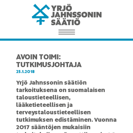
AVOIN TOIMI:
TUTKIMUSJOHTAJA
25.1.2018
Yrjö Jahnssonin säätiön
tarkoituksena on suomalaisen
taloustieteellisen,
lääketieteellisen ja
terveystaloustieteellisen
tutkimuksen edistäminen. Vuonna
2017 sääntöjen mukaisiin