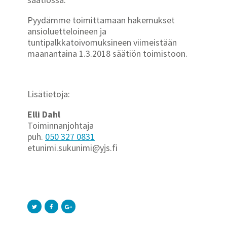
Pyydämme toimittamaan hakemukset
ansioluetteloineen ja
tuntipalkkatoivomuksineen viimeistään
maanantaina 1.3.2018 säätiön toimistoon.
Lisätietoja:
Elli Dahl
Toiminnanjohtaja
puh.
050 327 0831
etunimi.sukunimi@yjs.fi