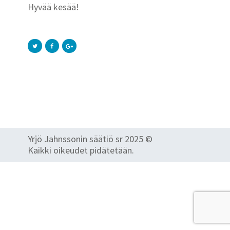
Hyvää kesää!
Yrjö Jahnssonin säätiö sr 2025 ©
Kaikki oikeudet pidätetään.