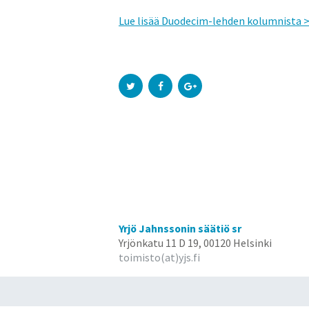
Lue lisää Duodecim-lehden kolumnista 
Yrjö Jahnssonin säätiö sr
Yrjönkatu 11 D 19, 00120 Helsinki
toimisto(at)yjs.fi