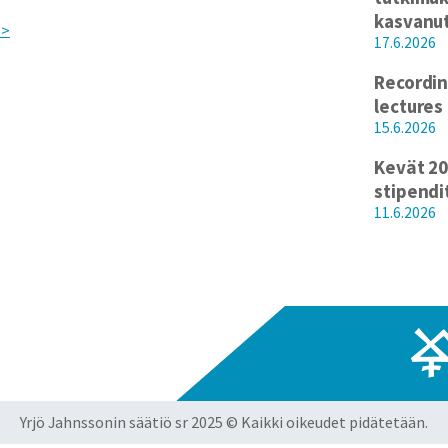
kasvanu
>>
17.6.2026
Recordin
lectures
15.6.2026
Kevät 20
stipendi
11.6.2026
Yrjö Jahnssonin säätiö sr 2025 © Kaikki oikeudet pidätetään.