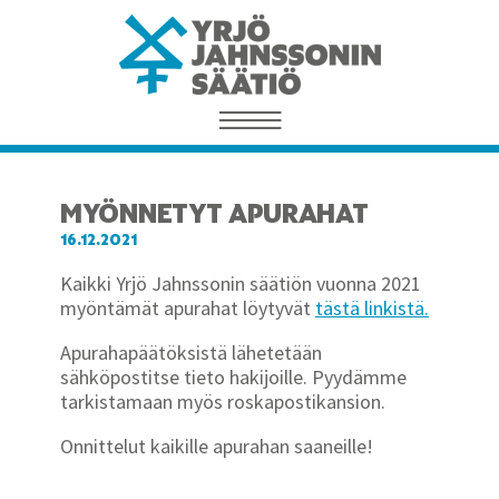
MYÖNNETYT APURAHAT
16.12.2021
Kaikki Yrjö Jahnssonin säätiön vuonna 2021
myöntämät apurahat löytyvät
tästä linkistä.
Apurahapäätöksistä lähetetään
sähköpostitse tieto hakijoille. Pyydämme
tarkistamaan myös roskapostikansion.
Onnittelut kaikille apurahan saaneille!