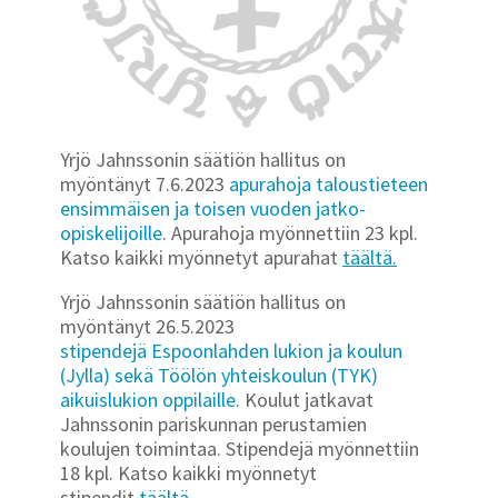
Yrjö Jahnssonin säätiön hallitus on
myöntänyt 7.6.2023
apurahoja taloustieteen
ensimmäisen ja toisen vuoden jatko-
opiskelijoille
. Apurahoja myönnettiin 23 kpl.
Katso kaikki myönnetyt apurahat
täältä.
Yrjö Jahnssonin säätiön hallitus on
myöntänyt 26.5.2023
stipendejä Espoonlahden lukion ja koulun
(Jylla) sekä Töölön yhteiskoulun (TYK)
aikuislukion oppilaille
. Koulut jatkavat
Jahnssonin pariskunnan perustamien
koulujen toimintaa. Stipendejä myönnettiin
18 kpl. Katso kaikki myönnetyt
stipendit
täältä.