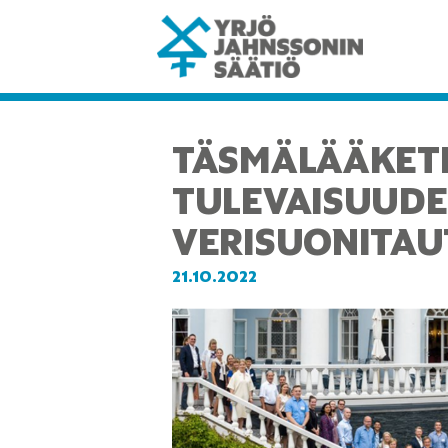
TÄSMÄLÄÄKET
TULEVAISUUDE
VERISUONITAU
21.10.2022