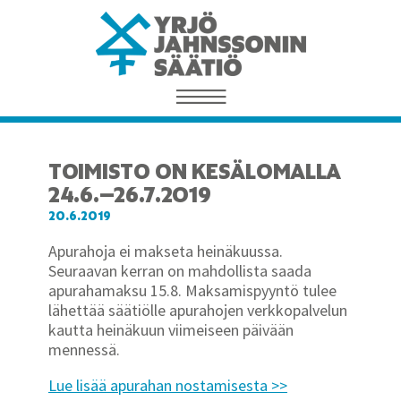
TOIMISTO ON KESÄLOMALLA
24.6.–26.7.2019
20.6.2019
Apurahoja ei makseta heinäkuussa.
Seuraavan kerran on mahdollista saada
apurahamaksu 15.8. Maksamispyyntö tulee
lähettää säätiölle apurahojen verkkopalvelun
kautta heinäkuun viimeiseen päivään
mennessä.
Lue lisää apurahan nostamisesta >>