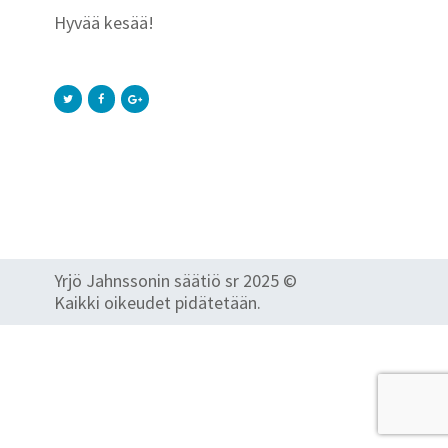
Hyvää kesää!
Yrjö Jahnssonin säätiö sr 2025 ©
Kaikki oikeudet pidätetään.