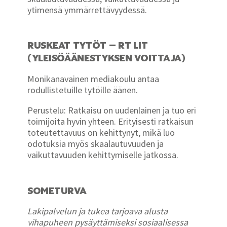
ytimensä ymmärrettävyydessä.
RUSKEAT TYTÖT – RT LIT
(YLEISÖÄÄNESTYKSEN VOITTAJA)
Monikanavainen mediakoulu antaa
rodullistetuille tytöille äänen.
Perustelu: Ratkaisu on uudenlainen ja tuo eri
toimijoita hyvin yhteen. Erityisesti ratkaisun
toteutettavuus on kehittynyt, mikä luo
odotuksia myös skaalautuvuuden ja
vaikuttavuuden kehittymiselle jatkossa.
SOMETURVA
Lakipalvelun ja tukea tarjoava alusta
vihapuheen pysäyttämiseksi sosiaalisessa