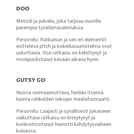
DOO
Metodi ja palvelu, joka tarjoaa nuorille
parempia työelämävalmiuksia.
Perustelu: Ratkaisun ja sen eri elementit
esittelevä pitch ja kokeilusuunnitelma ovat
uskottavia. Itse ratkaisu on kehittynyt ja
monipuolistunut kevään aikana hyvin.
GUTSY GO
Nuoria voimaannuttava, heidän itsensä
luoma rohkeiden tekojen mediaformaatti.
Perustelu: Laajasti ja syvällisesti jokaiseen
vaikuttava ratkaisu on kiteytynyt ja
konkretisoitunut hienosti kiihdytysvaiheen
kuluessa.