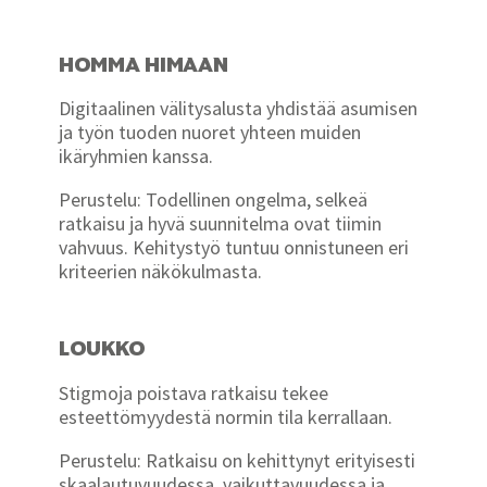
HOMMA HIMAAN
Digitaalinen välitysalusta yhdistää asumisen
ja työn tuoden nuoret yhteen muiden
ikäryhmien kanssa.
Perustelu: Todellinen ongelma, selkeä
ratkaisu ja hyvä suunnitelma ovat tiimin
vahvuus. Kehitystyö tuntuu onnistuneen eri
kriteerien näkökulmasta.
LOUKKO
Stigmoja poistava ratkaisu tekee
esteettömyydestä normin tila kerrallaan.
Perustelu: Ratkaisu on kehittynyt erityisesti
skaalautuvuudessa, vaikuttavuudessa ja