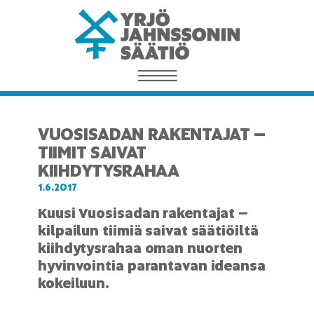
VUOSISADAN RAKENTAJAT –
TIIMIT SAIVAT
KIIHDYTYSRAHAA
1.6.2017
Kuusi Vuosisadan rakentajat –
kilpailun tiimiä saivat säätiöiltä
kiihdytysrahaa oman nuorten
hyvinvointia parantavan ideansa
kokeiluun.