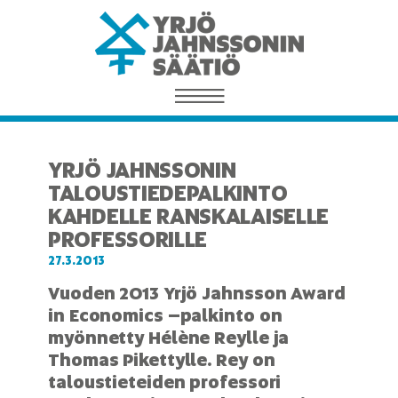
YRJÖ JAHNSSONIN
TALOUSTIEDEPALKINTO
KAHDELLE RANSKALAISELLE
PROFESSORILLE
27.3.2013
Vuoden 2013 Yrjö Jahnsson Award
in Economics –palkinto on
myönnetty Hélène Reylle ja
Thomas Pikettylle. Rey on
taloustieteiden professori