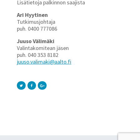
Lisätietoja palkinnon saajista
Ari Hyytinen
Tutkimusjohtaja
puh. 0400 777086
Juuso Välimäki
Valintakomitean jäsen
puh. 040 353 8182
juuso.valimaki@aalto.fi