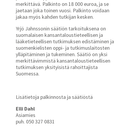
merkittävä. Palkinto on 18 000 euroa, ja se
jaetaan joka toinen vuosi. Palkinto voidaan
jakaa myös kahden tutkijan kesken.
Yrjö Jahnssonin säätiön tarkoituksena on
suomalaisen kansantaloustieteellisen ja
lääketieteellisen tutkimuksen edistäminen ja
suomenkielisten oppi- ja tutkimuslaitosten
ylläpitäminen ja tukeminen. Säätiö on yksi
merkittävimmistä kansantaloustieteellisen
tutkimuksen yksityisistä rahoittajista
Suomessa.
Lisätietoja palkinnosta ja säätiöstä
Elli Dahl
Asiamies
puh. 050 327 0831