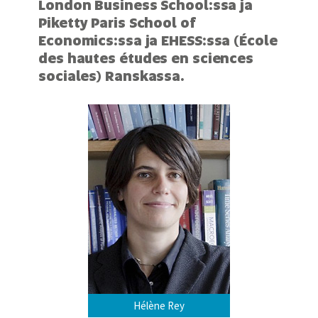
London Business School:ssa ja
Piketty Paris School of
Economics:ssa ja EHESS:ssa (École
des hautes études en sciences
sociales) Ranskassa.
Hélène Rey